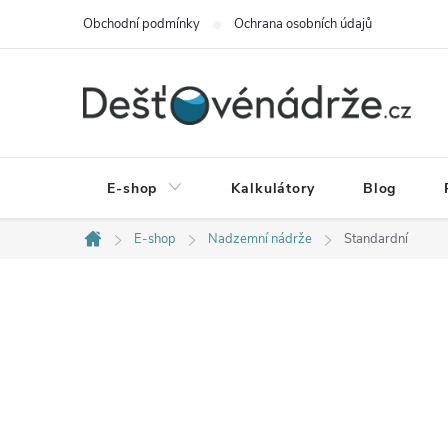
Přejít
Obchodní podmínky
Ochrana osobních údajů
na
obsah
E-shop
Kalkulátory
Blog
E-shop
Nadzemní nádrže
Standardní
Domů