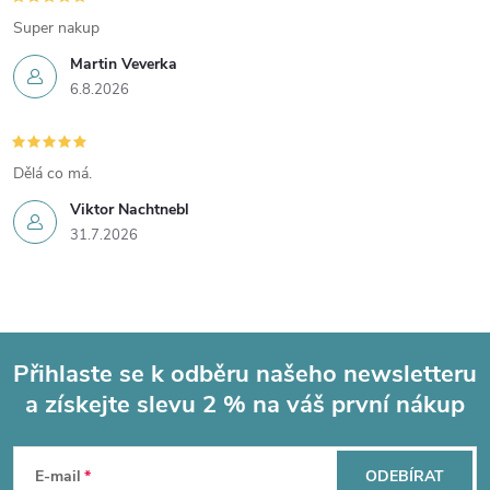
Super nakup
Martin Veverka
6.8.2026
Dělá co má.
Viktor Nachtnebl
31.7.2026
Přihlaste se k odběru našeho newsletteru
a získejte slevu 2 % na váš první nákup
Z
á
E-mail
ODEBÍRAT