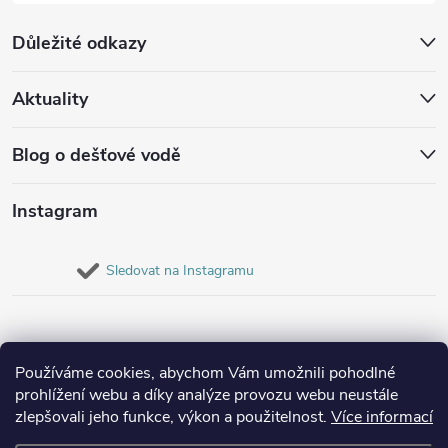
Důležité odkazy
Aktuality
Blog o dešťové vodě
Instagram
Sledovat na Instagramu
Používáme cookies, abychom Vám umožnili pohodlné
prohlížení webu a díky analýze provozu webu neustále
zlepšovali jeho funkce, výkon a použitelnost.
Více informací