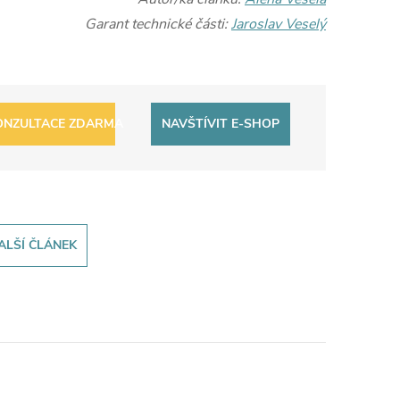
Garant technické části:
Jaroslav Veselý
ONZULTACE ZDARMA
NAVŠTÍVIT E-SHOP
ALŠÍ ČLÁNEK