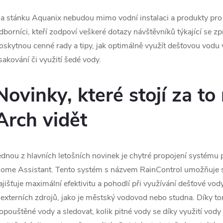
a stánku Aquanix nebudou mimo vodní instalaci a produkty pro 
dborníci, kteří zodpoví veškeré dotazy návštěvníků týkající se zp
oskytnou cenné rady a tipy, jak optimálně využít dešťovou vodu 
sakování či využití šedé vody.
Novinky, které stojí za to
Arch vidět
ednou z hlavních letošních novinek je chytré propojení systému
ome Assistant. Tento systém s názvem RainControl umožňuje s
ajišťuje maximální efektivitu a pohodlí při využívání dešťové v
 externích zdrojů, jako je městský vodovod nebo studna. Díky 
opouštěné vody a sledovat, kolik pitné vody se díky využití vody