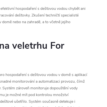
efektivní hospodaření s dešťovou vodou chybět ani
racování dešťovky. Zkušení techničtí specialisté
v domě nebo na zahradě, a to včetně jejího
 na veletrhu For
 pro hospodaření s dešťovou vodou v domě s aplikací
nadné monitorování a automatizaci provozu, čímž
ody. Systém zároveň monitoruje dopouštění vody
tomu je možné mít pod kontrolou množství
 dešťové ušetřilo. Systém současně detekuje i