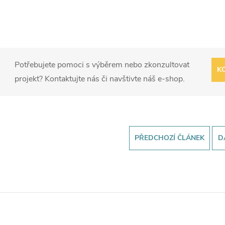
Potřebujete pomoci s výběrem nebo zkonzultovat
K
projekt? Kontaktujte nás či navštivte náš e-shop.
PŘEDCHOZÍ ČLÁNEK
D