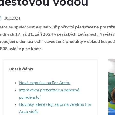
dešťovou vodou
30.8.2024
etos se společnost Aquanix už počtvrté představí na prestiž
e dnech 17. až 21. září 2024 v pražských Letňanech. Návštěvn
ropojení s domácností i osvědčené produkty v oblasti hospod
B08 uvidí v plné kráse.
Obsah článku
Nová expozice na For Archu
Interaktivní prezentace a odborné
poradenství
Novinky, které stojí za to na veletrhu For
Arch vidět