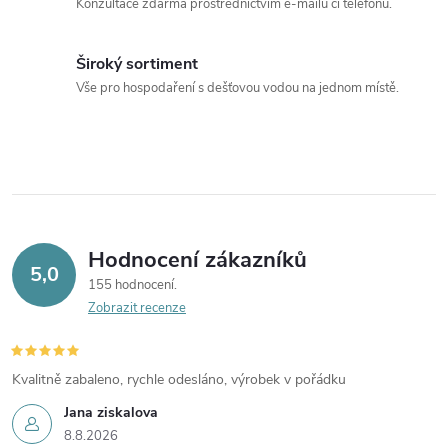
Konzultace zdarma prostřednictvím e-mailu či telefonu.
Široký sortiment
Vše pro hospodaření s dešťovou vodou na jednom místě.
Hodnocení zákazníků
5,0
155 hodnocení
Zobrazit recenze
Kvalitně zabaleno, rychle odesláno, výrobek v pořádku
Jana ziskalova
8.8.2026