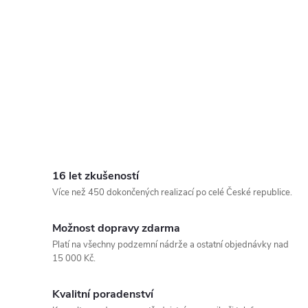
16 let zkušeností
Více než 450 dokončených realizací po celé České republice.
Možnost dopravy zdarma
Platí na všechny podzemní nádrže a ostatní objednávky nad
15 000 Kč.
Kvalitní poradenství