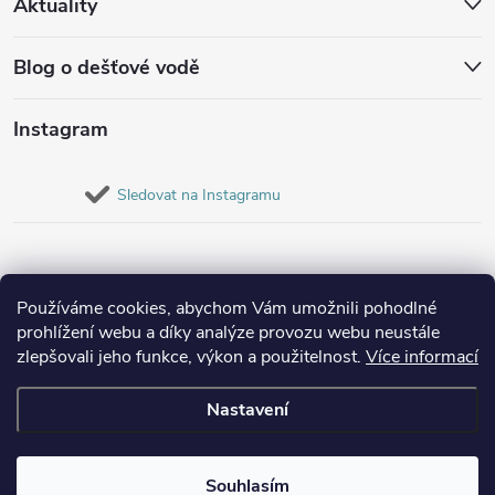
Aktuality
Blog o dešťové vodě
Instagram
Sledovat na Instagramu
Používáme cookies, abychom Vám umožnili pohodlné
prohlížení webu a díky analýze provozu webu neustále
zlepšovali jeho funkce, výkon a použitelnost.
Více informací
Nastavení
Copyright 2026
Destovenadrze.cz
. Všechna práva vyhrazena.
Souhlasím