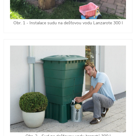
Obr. 1 - Instalace sudu na dešťovou vodu Lanzarote 300 l