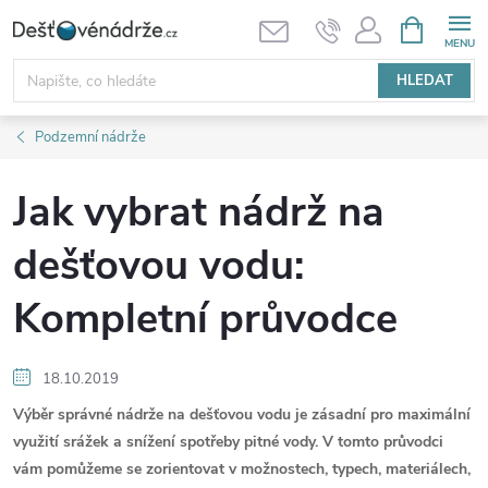
Přejít
NÁKUPNÍ
KOŠÍK
na
obsah
HLEDAT
Podzemní nádrže
Jak vybrat nádrž na
dešťovou vodu:
Kompletní průvodce
18.10.2019
Výběr správné nádrže na dešťovou vodu je zásadní pro maximální
využití srážek a snížení spotřeby pitné vody. V tomto průvodci
vám pomůžeme se zorientovat v možnostech, typech, materiálech,