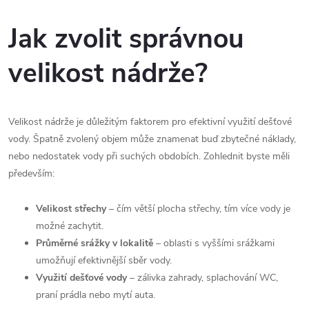
Jak zvolit správnou
velikost nádrže?
Velikost nádrže je důležitým faktorem pro efektivní využití dešťové
vody. Špatně zvolený objem může znamenat buď zbytečné náklady,
nebo nedostatek vody při suchých obdobích. Zohlednit byste měli
především:
Velikost střechy
– čím větší plocha střechy, tím více vody je
možné zachytit.
Průměrné srážky v lokalitě
– oblasti s vyššími srážkami
umožňují efektivnější sběr vody.
Využití dešťové vody
– zálivka zahrady, splachování WC,
praní prádla nebo mytí auta.