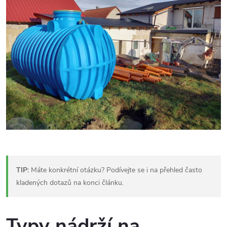
TIP:
Máte konkrétní otázku? Podívejte se i na přehled často
kladených dotazů na konci článku
.
Typy nádrží na