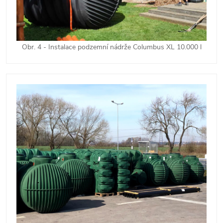
Obr. 4 - Instalace podzemní nádrže Columbus XL 10.000 l