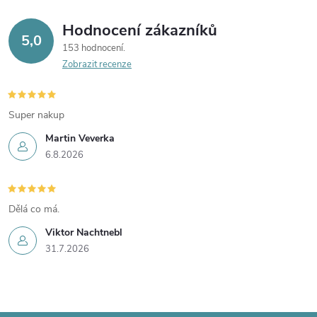
Hodnocení zákazníků
5,0
153 hodnocení
Zobrazit recenze
Super nakup
Martin Veverka
6.8.2026
Dělá co má.
Viktor Nachtnebl
31.7.2026