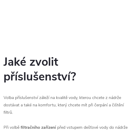
Jaké zvolit
příslušenství?
Volba příslušenství záleží na kvalitě vody, kterou chcete z nádrže
dostávat a také na komfortu, který chcete mít při čerpání a čištění
filtrů.
Při volbě
filtračního zařízení
před vstupem dešťové vody do nádrže