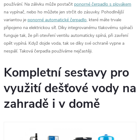
používání. Na zálivku může postačit
ponorné čerpadlo s plovákem
na vypínač, nebo ho můžete jen strčit do zásuvky. Pohodlnější
variantou je
ponorné automatické čerpadlo
, které máte trvale
připojeno na elektrickou síť. Díky integrovanému tlakovému spínači
funguje tak, že při otevření ventilu automaticky spíná, při zavření
opět vypíná. Když dojde voda, tak se díky své ochraně vypne a
nespálí. Taková čerpadla používáme nejčastěji.
Kompletní sestavy pro
využití dešťové vody na
zahradě i v domě