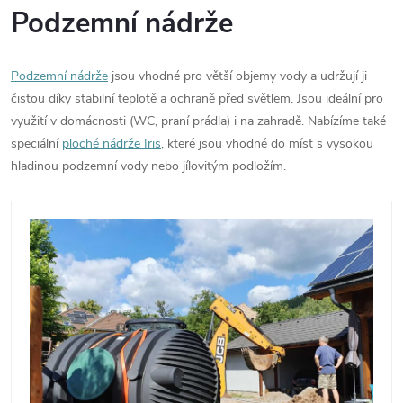
Podzemní nádrže
Podzemní nádrže
jsou vhodné pro větší objemy vody a udržují ji
čistou díky stabilní teplotě a ochraně před světlem. Jsou ideální pro
využití v domácnosti (WC, praní prádla) i na zahradě. Nabízíme také
speciální
ploché nádrže Iris
, které jsou vhodné do míst s vysokou
hladinou podzemní vody nebo jílovitým podložím.