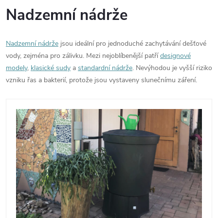
Nadzemní nádrže
Nadzemní nádrže
jsou ideální pro jednoduché zachytávání dešťové
vody, zejména pro zálivku. Mezi nejoblíbenější patří
designové
modely
,
klasické sudy
a
standardní nádrže
. Nevýhodou je vyšší riziko
vzniku řas a bakterií, protože jsou vystaveny slunečnímu záření.