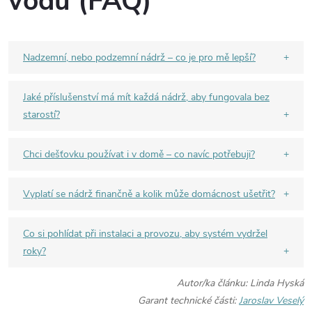
vodu (FAQ)
Nadzemní, nebo podzemní nádrž – co je pro mě lepší?
Jaké příslušenství má mít každá nádrž, aby fungovala bez
starostí?
Chci dešťovku používat i v domě – co navíc potřebuji?
Vyplatí se nádrž finančně a kolik může domácnost ušetřit?
Co si pohlídat při instalaci a provozu, aby systém vydržel
roky?
Autor/ka článku: Linda Hyská
Garant technické části:
Jaroslav Veselý