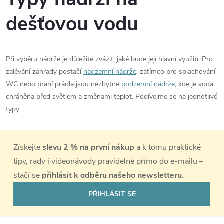
dešťovou vodu
Při výběru nádrže je důležité zvážit, jaké bude její hlavní využití. Pro
zalévání zahrady postačí
nadzemní nádrže
, zatímco pro splachování
WC nebo praní prádla jsou nezbytné
podzemní nádrže
, kde je voda
chráněna před světlem a změnami teplot. Podívejme se na jednotlivé
typy:
Získejte
slevu 2 % na první nákup
a k tomu praktické
tipy, rady i videonávody pravidelně přímo do e-mailu –
stačí se
přihlásit k odběru našeho newsletteru
.
PŘIHLÁSIT SE