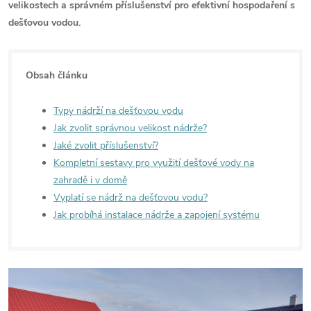
velikostech a správném příslušenství pro efektivní hospodaření s
dešťovou vodou.
Obsah článku
Typy nádrží na dešťovou vodu
Jak zvolit správnou velikost nádrže?
Jaké zvolit příslušenství?
Kompletní sestavy pro využití dešťové vody na
zahradě i v domě
Vyplatí se nádrž na dešťovou vodu?
Jak probíhá instalace nádrže a zapojení systému