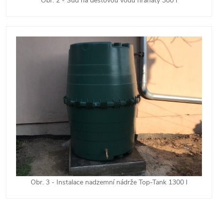
Obr. 2 - Sud na dešťovou vodu hranatý 300 l
Obr. 3 - Instalace nadzemní nádrže Top-Tank 1300 l